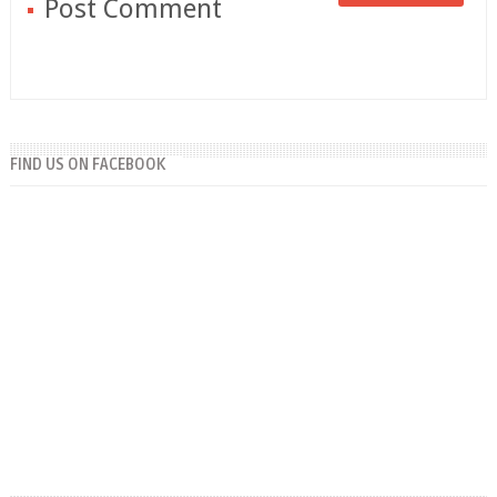
Post Comment
FIND US ON FACEBOOK