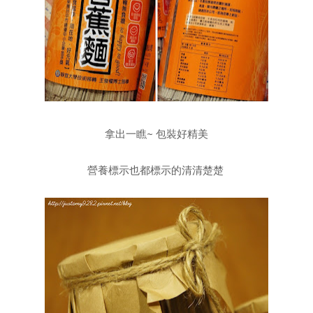
拿出一瞧~ 包裝好精美
營養標示也都標示的清清楚楚