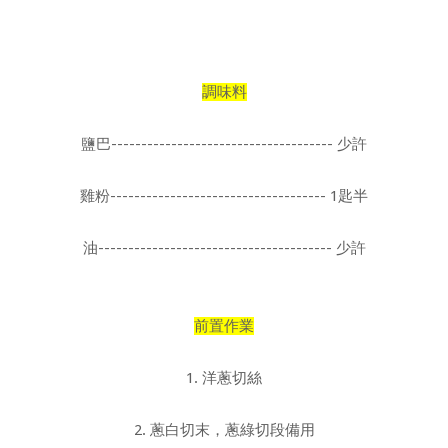
調味料
鹽巴------------------------------------- 少許
雞粉------------------------------------ 1匙半
油--------------------------------------- 少許
前置作業
1. 洋蔥切絲
2. 蔥白切末，蔥綠切段備用