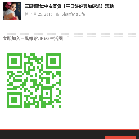
三風麵館x中友百貨【平日好好買加碼送】活動
1月 25, 2016
Shanfeng Life
立即加入三風麵館LINE@生活圈