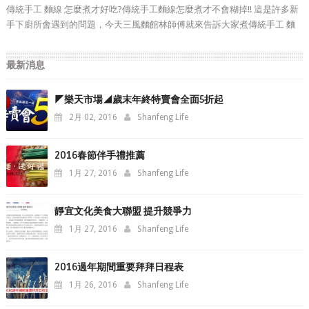
傳統手工 麵線 怎麼煮才好吃?傳統手工麵線怎麼煮才不會糊掉!! 這是許多新
手下廚所會遇到的問題，今天三風麵館林師傅就來告訴大家煮傳統手工 麵
線 的撇步，等等就煮碗麵線來吃吧~
最新消息
◤樂天市場◢歲末年終特賣會全面5折起
2月 02, 2016
Shanfeng Life
2016春節伴手禮推薦
1月 27, 2016
Shanfeng Life
靜宜文化美食大聯盟 提升競爭力
1月 27, 2016
Shanfeng Life
2016過年期間重要拜拜日程表
1月 26, 2016
Shanfeng Life