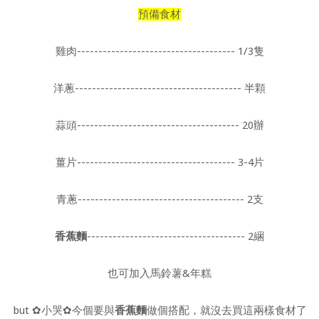
預備食材
雞肉------------------------------------- 1/3隻
洋蔥--------------------------------------- 半顆
蒜頭-------------------------------------- 20辦
薑片------------------------------------- 3-4片
青蔥--------------------------------------- 2支
香蕉麵
------------------------------------- 2綑
也可加入馬鈴薯&年糕
but ✿小哭✿今個要與
香蕉麵
做個搭配，就沒去買這兩樣食材了