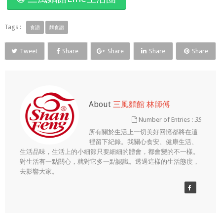
Tags :
食譜
麵食譜
Tweet
Share
Share
Share
Share
About
三風麵館 林師傅
Number of Entries :
35
所有關於生活上一切美好回憶都將在這
裡留下紀錄。我關心食安、健康生活、
生活品味，生活上的小細節只要細細的體會，都會變的不一樣。
對生活有一點關心，就對它多一點認識。透過這樣的生活態度，
去影響大家。