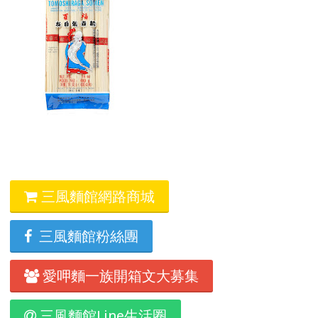
三風麵館網路商城
三風麵館粉絲團
愛呷麵一族開箱文大募集
三風麵館Line生活圈