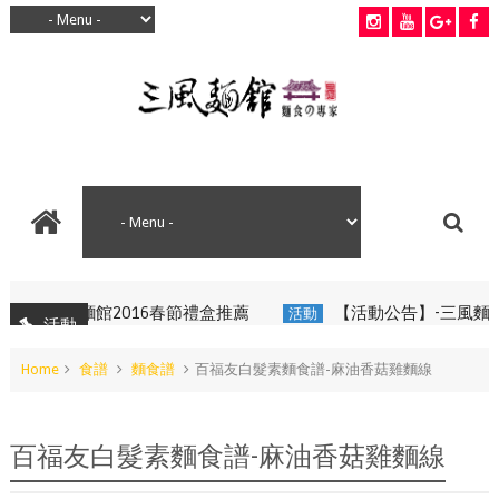
◢三風麵館2016春節禮盒推薦
【活動公告】-三風麵館x
活動
活動
Home
食譜
麵食譜
百福友白髮素麵食譜-麻油香菇雞麵線
百福友白髮素麵食譜-麻油香菇雞麵線