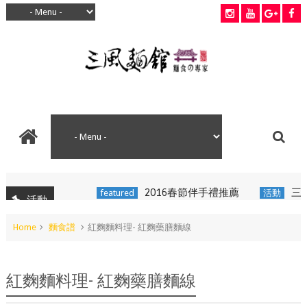
2016春節伴手禮推薦
三風麵
featured
活動
活動
Home
麵食譜
紅麴麵料理- 紅麴藥膳麵線
紅麴麵料理- 紅麴藥膳麵線