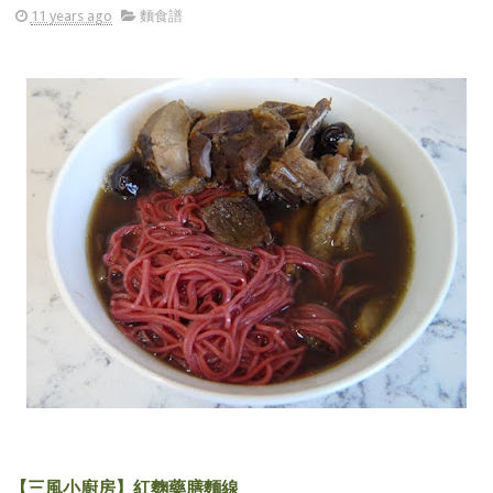
11 years ago
麵食譜
【三風小廚房】紅麴藥膳麵線