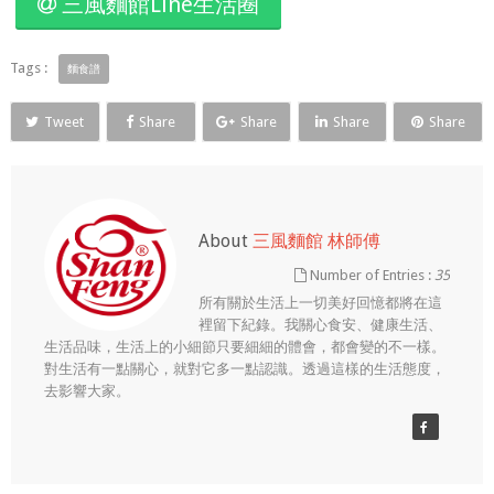
三風麵館Line生活圈
Tags :
麵食譜
Tweet
Share
Share
Share
Share
About
三風麵館 林師傅
Number of Entries :
35
所有關於生活上一切美好回憶都將在這
裡留下紀錄。我關心食安、健康生活、
生活品味，生活上的小細節只要細細的體會，都會變的不一樣。
對生活有一點關心，就對它多一點認識。透過這樣的生活態度，
去影響大家。