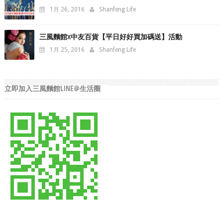
1月 26, 2016
Shanfeng Life
三風麵館x中友百貨【平日好好買加碼送】活動
1月 25, 2016
Shanfeng Life
立即加入三風麵館LINE@生活圈