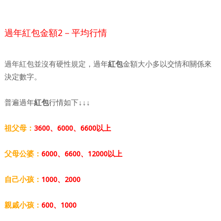
過年紅包金額2－平均行情
過年紅包並沒有硬性規定，過年
紅包
金額大小多以交情和關係來
決定數字。
普遍過年
紅包
行情如下↓↓↓
祖父母：
3600、6000、6600以上
父母公婆：
6000、6600、12000以上
自己小孩：
1000、2000
親戚小孩：
600、1000