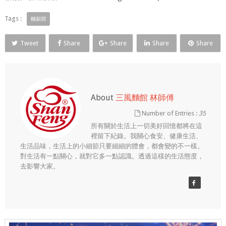
Tags :
麵新聞
Tweet
Share
Share
Share
Share
About
三風麵館 林師傅
Number of Entries :
35
所有關於生活上一切美好回憶都將在這
裡留下紀錄。我關心食安、健康生活、
生活品味，生活上的小細節只要細細的體會，都會變的不一樣。
對生活有一點關心，就對它多一點認識。透過這樣的生活態度，
去影響大家。