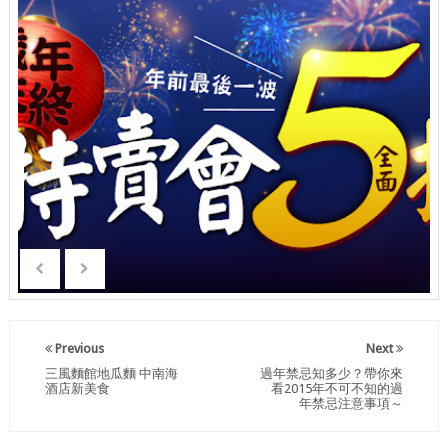
Previous
Next
三風麵館地瓜麵 中南海
過年禁忌知多少？帶你來
酒店新美食
看2015年不可不知的過
年禁忌注意事項～