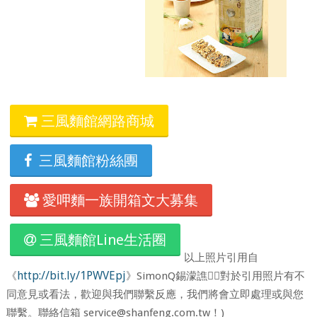
三風麵館網路商城
三風麵館粉絲團
愛呷麵一族開箱文大募集
三風麵館Line生活圈
以上照片引用自
http://bit.ly/1PWVEpj
《
》SimonQ錫濛譙，對於引用照片有不
同意見或看法，歡迎與我們聯繫反應，我們將會立即處理或與您
聯繫。聯絡信箱 service@shanfeng.com.tw！)