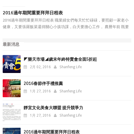
2016過年期間重要拜拜日程表
2016過年期間重要拜拜日程表 職業婦女們每天忙忙碌碌，要照顧一家老小
健康，又要張羅飯菜還得關心小孩功課，白天要擔心工作， 農曆年前 既要
大掃除、要拜拜，還要張羅 伴手禮 ， 三風麵館 林師傅為體恤各位忙碌的職
業婦女們，於年前先幫各位把 2016過年期間重要拜...
最新消息
◤樂天市場◢歲末年終特賣會全面5折起
2月 02, 2016
Shanfeng Life
2016春節伴手禮推薦
1月 27, 2016
Shanfeng Life
靜宜文化美食大聯盟 提升競爭力
1月 27, 2016
Shanfeng Life
2016過年期間重要拜拜日程表