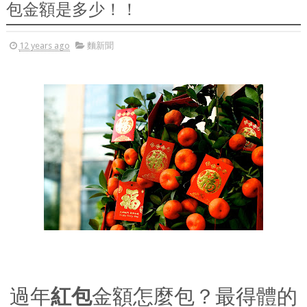
包金額是多少！！
12 years ago
麵新聞
過年
紅包
金額怎麼包？最得體的